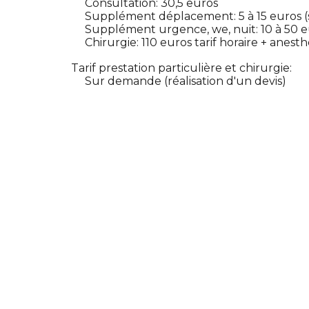
Consultation: 30,5 euros
Supplément déplacement: 5 à 15 euros (
Supplément urgence, we, nuit: 10 à 50 
Chirurgie: 110 euros tarif horaire + anest
Tarif prestation particulière et chirurgie:
Sur demande (réalisation d'un devis)