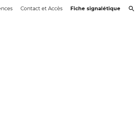
ences
Contact et Accès
Fiche signalétique
ion