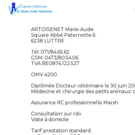
Sk
ARTOISENET Marie-Aude
Square Abbé Paternotte 6
6238 LUTTRE
Tél: 071/84.65.62
GSM: 0473/80.54.06
TVA BE0874.122.527
OMV 4200
Diplômée Docteur vétérinaire le 30 juin 20
Médecine et chirurgie des petits animaux: 
Assurance RC professionnelle Marsh
Consultation: sur rdv
Visite à domicile
Tarif prestation standard: