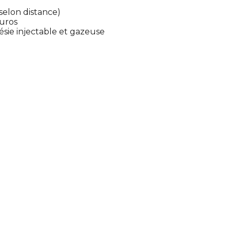
selon distance)
euros
hésie injectable et gazeuse